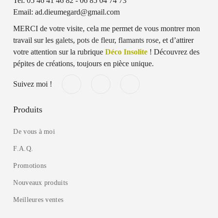
Tel: 05 46 41 46 82 - 06 85 04 74 73
Email: ad.dieumegard@gmail.com
MERCI de votre visite, cela me permet de vous montrer mon
travail sur les
galets
,
pots de fleur
,
flamants rose
, et d’attirer
votre attention sur la rubrique
Déco Insolite
! Découvrez des
pépites de créations, toujours en pièce unique.
Suivez moi !
Produits
De vous à moi
F.A.Q.
Promotions
Nouveaux produits
Meilleures ventes