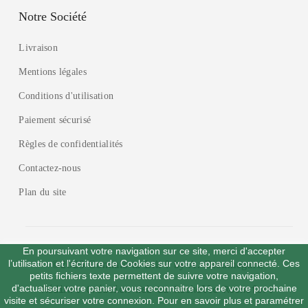
Notre Société
Livraison
Mentions légales
Conditions d'utilisation
Paiement sécurisé
Règles de confidentialités
Contactez-nous
Plan du site
En poursuivant votre navigation sur ce site, merci d'accepter
l’utilisation et l'écriture de Cookies sur votre appareil connecté. Ces
©2023 Connais-tu Lili ? by
A. Dieumegard
petits fichiers texte permettent de suivre votre navigation,
d'actualiser votre panier, vous reconnaitre lors de votre prochaine
MédiArt Création Web La Rochelle Rochefort
visite et sécuriser votre connexion. Pour en savoir plus et paramétrer