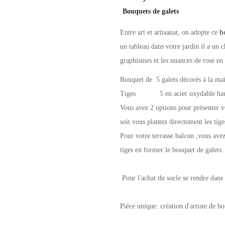
Bouquets de galets
Entre art et artisanat, on adopte ce
bo
un tableau dans votre jardin il a un 
graphismes et les nuances de rose en d
Bouquet de 5 galets décorés à la mai
Tiges 5 en acier oxydable haut
Vous avez 2 options pour présenter v
soit vous plantez directement les tig
Pour votre terrasse balcon ,vous avez
tiges en former le bouquet de galets.
Pour l'achat du socle se rendre dans 
Pièce unique: création d'artiste de 