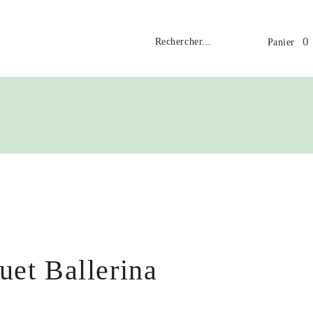
0
Panier
uet Ballerina