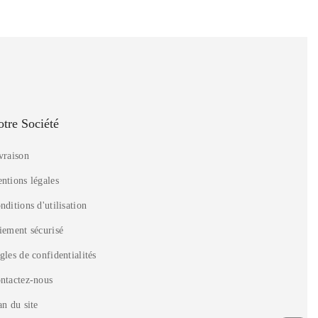
tre Société
vraison
ntions légales
nditions d'utilisation
iement sécurisé
gles de confidentialités
ntactez-nous
an du site