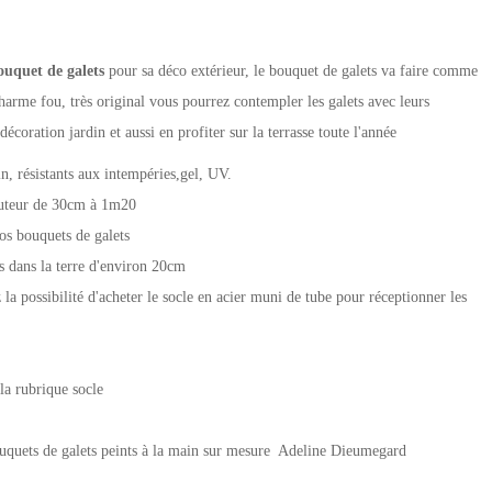
uquet de galets
pour sa déco extérieur, le bouquet de galets va faire comme
charme fou, très original vous pourrez contempler les galets avec leurs
écoration jardin et aussi en profiter sur la terrasse toute l'année
n, résistants aux intempéries,gel, UV.
eur de 30cm à 1m20
os bouquets de galets
es dans la terre d'environ 20cm
 la possibilité d'acheter le socle en acier muni de tube pour réceptionner les
la rubrique socle
bouquets de galets peints à la main sur mesure Adeline Dieumegard