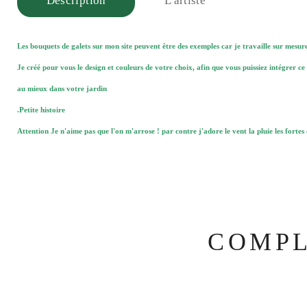
Description
L'artiste
Les bouquets de galets sur mon site peuvent être des exemples car je travaille sur mesur
Je créé pour vous le design et couleurs de votre choix, afin que vous puissiez intégrer ce
au mieux dans votre jardin
.Petite histoire
Attention Je n'aime pas que l'on m'arrose ! par contre j'adore le vent la pluie les fortes
COMPL