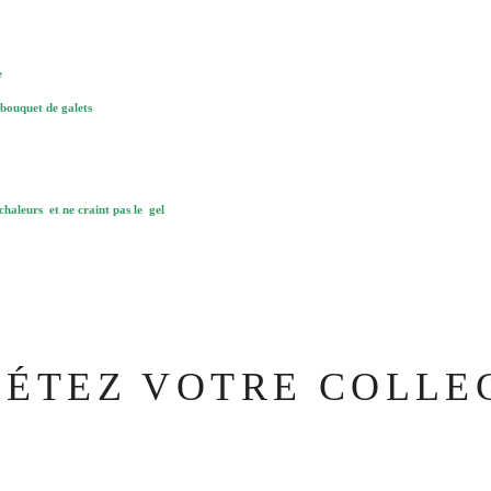
e
 bouquet de galets
 chaleurs et ne craint pas le gel
ÉTEZ VOTRE COLLEC