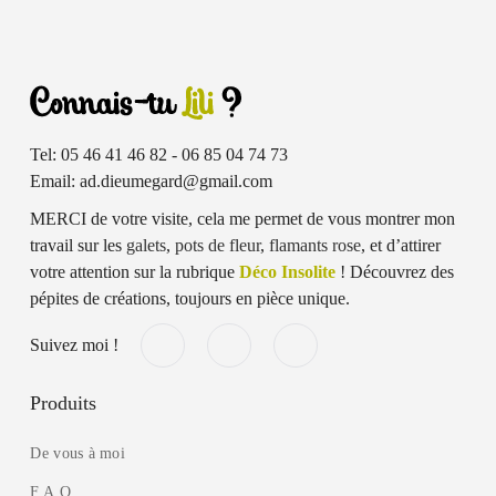
Tel: 05 46 41 46 82 - 06 85 04 74 73
Email: ad.dieumegard@gmail.com
MERCI de votre visite, cela me permet de vous montrer mon
travail sur les
galets
,
pots de fleur
,
flamants rose
, et d’attirer
votre attention sur la rubrique
Déco Insolite
! Découvrez des
pépites de créations, toujours en pièce unique.
Suivez moi !
Produits
De vous à moi
F.A.Q.