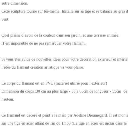
autre dimension.
Cette sculpture tourne sur lui-même, Installé sur sa tige et se balance au grés 
vent.
Quel plaisir d’avoir de la couleur dans son jardin, et une terrasse animée.
II est impossible de ne pas remarquer votre flamant.
Si vous êtes avide de nouvelles idées pour votre décoration extérieur et intérie
l’idée du flamant création artistique va vous plaire.
Le corps du flamant est en PVC (matériel utilisé pour l'extérieur)
Dimension du corps :30 cm au plus large - 55 à 65cm de longueur - 55cm de
hauteur.
Ce flamand est décoré et peint à la main par Adeline Dieumegard. Il est mont
sur une tige en acier allant de 1m où 1m50 (La tige en acier est inclus dans le