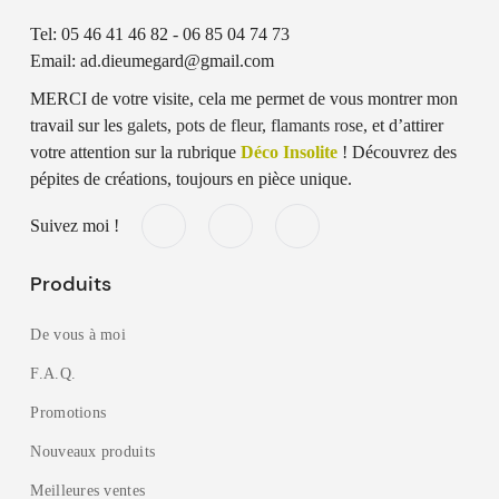
Tel: 05 46 41 46 82 - 06 85 04 74 73
Email: ad.dieumegard@gmail.com
MERCI de votre visite, cela me permet de vous montrer mon
travail sur les
galets
,
pots de fleur
,
flamants rose
, et d’attirer
votre attention sur la rubrique
Déco Insolite
! Découvrez des
pépites de créations, toujours en pièce unique.
Suivez moi !
Produits
De vous à moi
F.A.Q.
Promotions
Nouveaux produits
Meilleures ventes