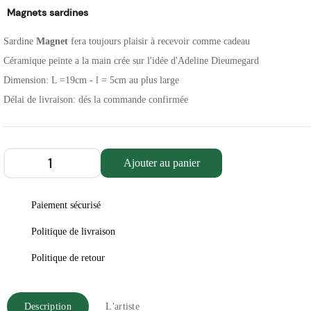
Magnets sardines
Sardine
Magnet
fera toujours plaisir à recevoir comme cadeau
Céramique peinte a la main crée sur l'idée d'Adeline Dieumegard
Dimension: L =19cm - l = 5cm au plus large
Délai de livraison: dés la commande confirmée
Ajouter au panier
Paiement sécurisé
Politique de livraison
Politique de retour
Description
L'artiste